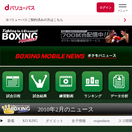
ログイン
dバリューパスご契約済みの方はこちら
試合日程
試合結果
ランキング
練習動画
2010年2月のニュース