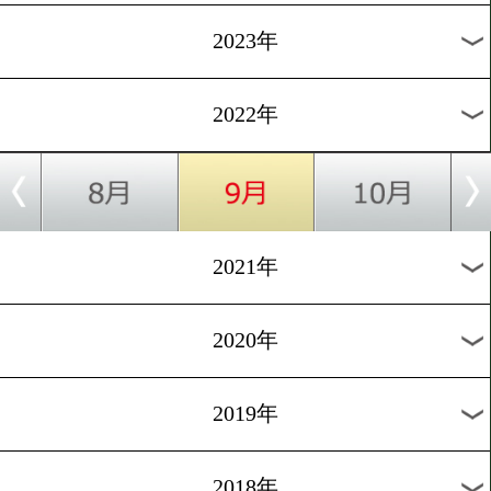
[インタビュー]2022.8.16
木村吉光「圧倒して世界に
む」
1
過去のニュース
2026年
2025年