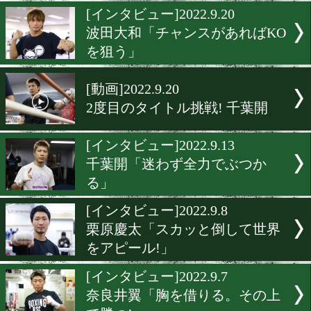
西田凌佑「世界に向けて待
なし!
[インタビュー]2022.9.22
原優奈「弱点を見つけた」
[インタビュー]2022.9.20
波田大和「チャンスがあれ
を狙う」
[動画]2022.9.20
2度目のタイトル挑戦! 千葉
[インタビュー]2022.9.13