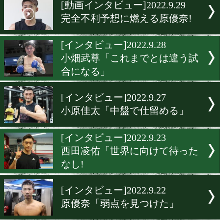
▶
新着
KO KiNG
ダイエット
女子情報
rscproduct
[動画インタビュー]2022.9.2
完全不利予想に燃える原優
[インタビュー]2022.9.28
小畑武尊「これまでとは違
合になる」
[インタビュー]2022.9.27
小原佳太「中盤で仕留める
[インタビュー]2022.9.23