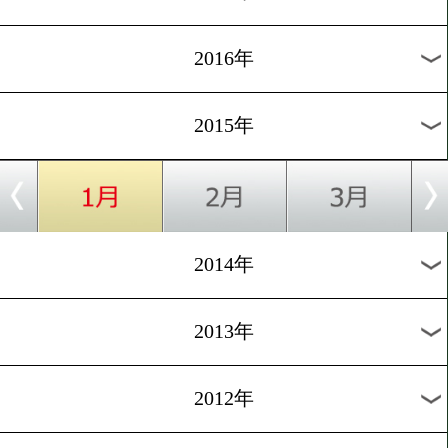
2024年
2023年
2022年
2021年
2020年