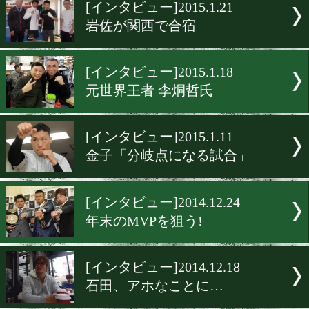
▶
新着
KO KiNG
ダイエット
女子情報
rscproduct
[インタビュー]2015.1.21
岩佐が関西で合宿
[インタビュー]2015.1.18
元世界王者 李烔哲氏
[インタビュー]2015.1.11
金子「分岐点になる試合」
[インタビュー]2014.12.24