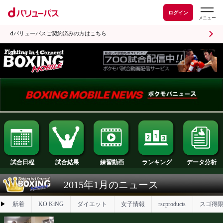
ログイン
dバリューパスご契約済みの方はこちら
試合日程
試合結果
ランキング
練習動画
2015年1月のニュース