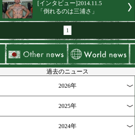
[特別インタビュー]2014.12.
再起戦は3月、比国
[インタビュー]2014.11.6
山元、世界ランクを頂きま
[インタビュー]2014.11.5
和氣が大竹にエール
[インタビュー]2014.11.5
大竹「後半が勝負」