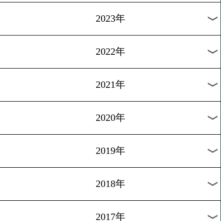
[インタビュー]2014.11.5
「倒れるのは三浦さ」
1
過去のニュース
2026年
2025年