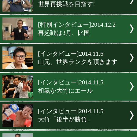
[インタビュー]2014.12.5
大平、思い切りぶつかる!
[インタビュー]2014.12.4
野中、燃え尽きるまで
[インタビュー]2014.12.4
高山、ミニマム級最強の証
[インタビュー]2014.12.3
世界再挑戦を目指す!