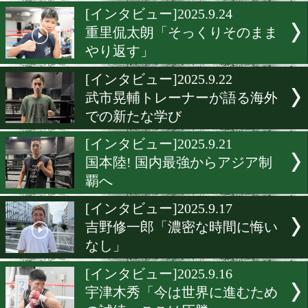
寺下列「大切な人に報告し
い」
[インタビュー]2025.9.27
豊嶋亮太! 攻めのボクシン
進化の軌跡
[インタビュー]2025.9.24
重里侃太朗「そっくりその
やり返す」
[インタビュー]2025.9.22
武市晃輔トレーナーが語る
での新たな学び
[インタビュー]2025.9.21