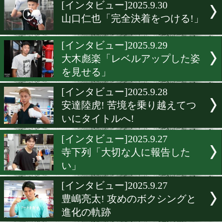
▶
新着
KO KiNG
ダイエット
女子情報
rscproduct
[インタビュー]2025.9.30
山口仁也「完全決着をつけ
[インタビュー]2025.9.29
大木彪楽「レベルアップし
を見せる」
[インタビュー]2025.9.28
安達陸虎! 苦境を乗り越え
いにタイトルへ!
[インタビュー]2025.9.27