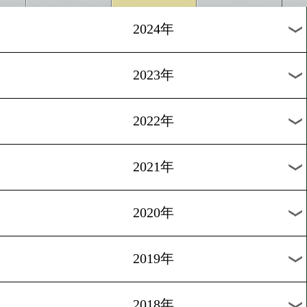
[インタビュー]2025.9.2
長尾朋範「運だけじゃない
ろを見せる」
1
過去のニュース
2026年
2025年