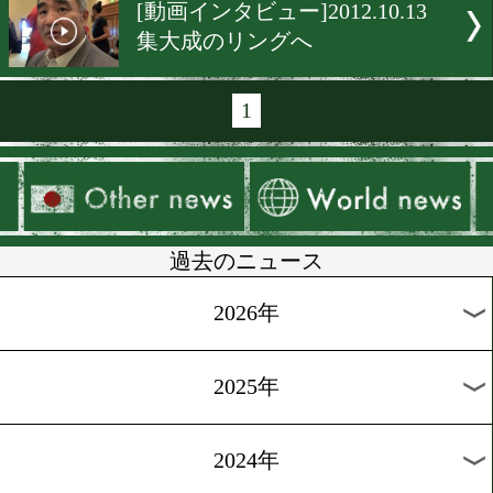
[直撃インタビュー]2012.10.
そして…美しく勝つ!!
[直撃インタビュー]2012.10.
巧さと強さの融合!!
[インタビュー]2012.10.17
みんなに元気を!
[直撃インタビュー]2012.10.
倒す自信はあります!!