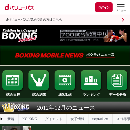
ログイン
dバリューパスご契約済みの方はこちら
試合日程
試合結果
ランキング
練習動画
2012年12月のニュース