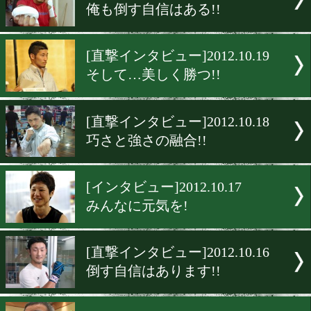
[直撃インタビュー]2012.11.
闘志は消えていなかった
[単独インタビュー]2012.11.
2人のホープに勝った男
[単独インタビュー]2012.11.
メダリストに勝った男
[直撃インタビュー]2012.10.
俺も倒す自信はある!!