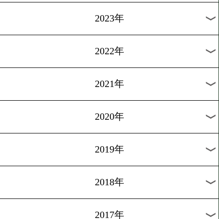
[動画インタビュー]2012.10.
集大成のリングへ
1
過去のニュース
2026年
2025年