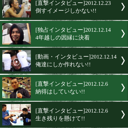
▶
新着
KO KiNG
ダイエット
女子情報
rscproduct
[直撃インタビュー]2012.12.
倒すイメージしかない!!
[独占インタビュー]2012.12.
4年越しの因縁に決着
[動画・インタビュー]2012.12
俺達にしか作れない!!
[直撃インタビュー]2012.12.