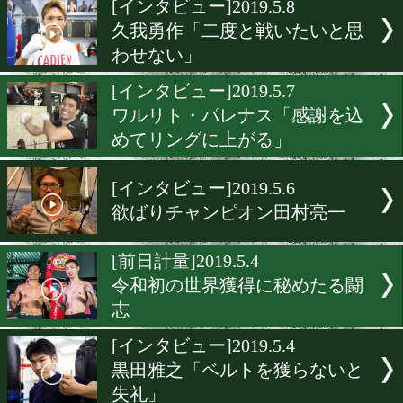
[インタビュー]2019.5.14
小西伶弥「引き出しは増え
[インタビュー]2019.5.13
多田雅 山形県初の日本王者
[インタビュー]2019.5.10
江藤光喜「ここがターニン
イント」
[インタビュー]2019.5.8
久我勇作「二度と戦いたい
わせない」