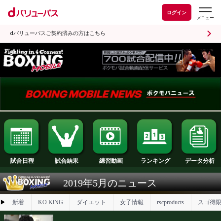
ログイン
dバリューパスご契約済みの方はこちら
試合日程
試合結果
ランキング
練習動画
2019年5月のニュース