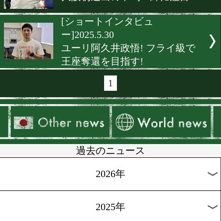
ナーが展開予想!
[インタビュー]2025.6.3
ハマのタイソン田中空が4
でタイトル初挑戦!
[インタビュー]2025.6.1
佐々木尽が日本ボクシング
史を変える!
[インタビュー]2025.5.31
大嶋剣心「会場を静かにさ
る」
[インタビュー]2025.5.30