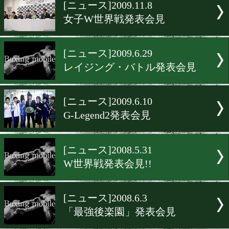
▶
新着
KO KiNG
ダイエット
女子情報
rscproduct
[ニュース]2009.11.8
女子W世界戦発表会見
[ニュース]2009.6.29
レイジング・バトル発表会
[ニュース]2009.6.10
G-Legend2発表会見
[ニュース]2008.5.31