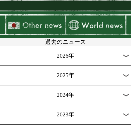
W世界戦発表会見!!
[ニュース]2008.6.3
「最強後楽園」発表会見
過去のニュース
2026年