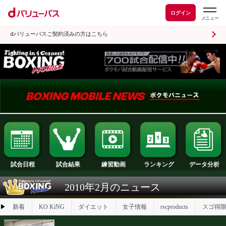
ログイン
dバリューパスご契約済みの方はこちら
試合日程
試合結果
ランキング
練習動画
2010年2月のニュース