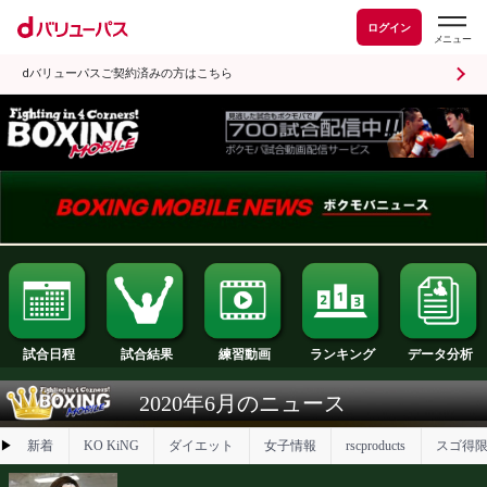
ログイン
dバリューパスご契約済みの方はこちら
試合日程
試合結果
ランキング
練習動画
2020年6月のニュース