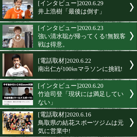
▶
新着
KO KiNG
ダイエット
女子情報
rscproduct
[インタビュー]2020.6.29
井上浩樹「最後は倒す」
[インタビュー]2020.6.23
強い清水聡が帰ってくる!
戦は得意。
[電話取材]2020.6.22
南出仁が100㎞マラソンに挑
[インタビュー]2020.6.20