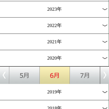
[電話取材]2020.5.7
野中悠樹「この時期にどれ
練習できるか」
1
過去のニュース
2026年
2025年