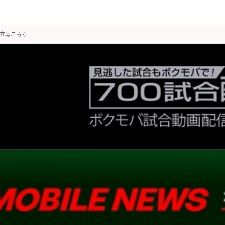
の方はこちら
データ分析
スゴ得限定
会見・発表
公開練習
独占インタビュー