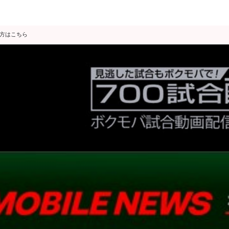
の方はこちら
データ分析
スゴ得限定
会見・発表
公開練習
独占インタビュー