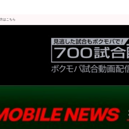
の方はこちら
データ分析
スゴ得限定
会見・発表
公開練習
独占インタビュー