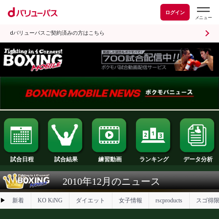
ログイン
dバリューパスご契約済みの方はこちら
試合日程
試合結果
ランキング
練習動画
2010年12月のニュース