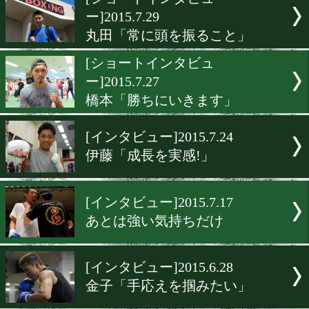
▶
新着
KO KiNG
ダイエット
女子情報
rscproduct
[ショートインタビュ
ー]2015.7.29
丸田「常に頭を振ること」
[ショートインタビュ
ー]2015.7.27
橋本「勝ちにいきます」
[インタビュー]2015.7.24
伊藤「成長を実感!」
[インタビュー]2015.7.17