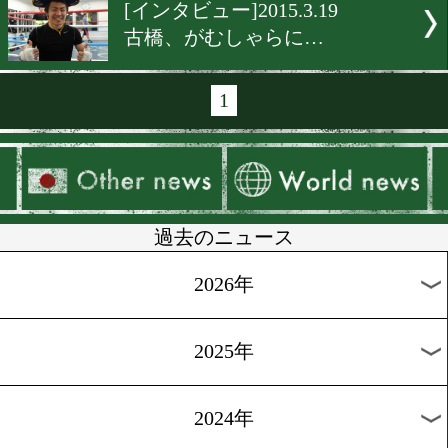
[インタビュー]2015.4.12
小國「しんどくなりそう」
[インタビュー]2015.4.11
杉崎「通ってきた道が違う
[インタビュー]2015.4.10
新生グリーンツダ
[インタビュー]2015.3.22
勝ってからしゃべります