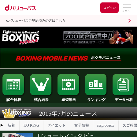
ログイン
dバリューパスご契約済みの方はこちら
試合日程
試合結果
ランキング
練習動画
2015年7月のニュース