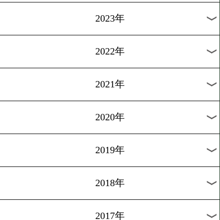
[インタビュー]2015.3.19
古橋、がむしゃらに…
1
過去のニュース
2026年
2025年