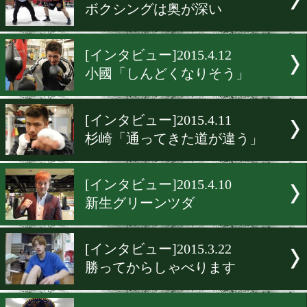
ー]2015.5.16
京都が熱い!!
[インタビュー]2015.5.8
溜田「焦りはない」
[インタビュー]2015.4.25
長谷川「スタイルの探求」
[インタビュー]2015.4.24
ボクシングは奥が深い