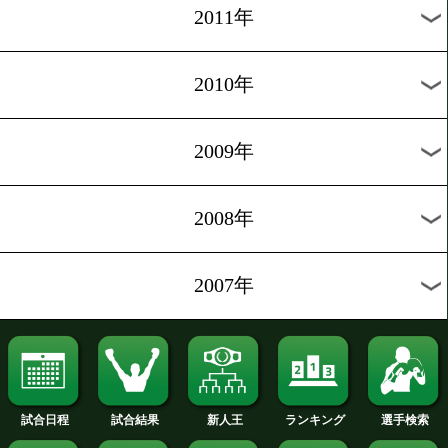
2019年
2018年
2017年
2016年
2015年