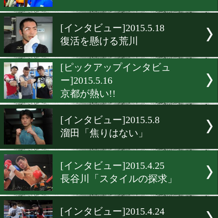
[インタビュー]2015.6.19
背中を追い続け
[インタビュー]2015.5.29
高山勝成が語る恒成
[友清哲インタビュー]2015.5.
19歳の挑戦
[インタビュー]2015.5.18
復活を懸ける荒川
[ピックアップインタビュ