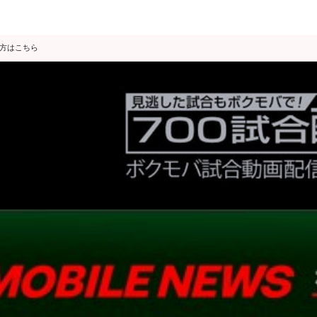
の方はこちら
データ分析
スゴ得限定
会見・発表
公開練習
独占インタビュー