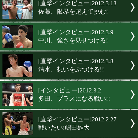
▶
新着
KO KiNG
ダイエット
女子情報
rscproduct
[直撃インタビュー]2012.3.1
佐藤、限界を超えて挑む!
[直撃インタビュー]2012.3.9
中川、強さを見せつける!
[直撃インタビュー]2012.3.8
清水、想いをぶつける!!
[インタビュー]2012.3.2