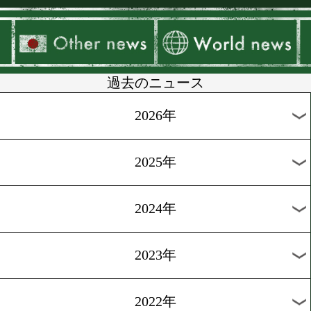
[直撃インタビュー]2012.1.2
林徹磨、王座奪取宣言!!
[直撃インタビュー]2012.1.1
富樫、統一戦を目指す!!
[直撃インタビュー]2012.1.1
佐藤洋太、一発に懸ける!
1