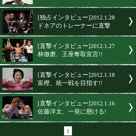
[インタビュー]2012.2.12
第17回 期待のランカー!!
[直撃インタビュー]2012.2.1
世界挑戦決定なるか!?
[直撃インタビュー]2012.2.3
キム、ワイルドは健在!
[独占インタビュー]2012.1.2
ドネアのトレーナーに直撃