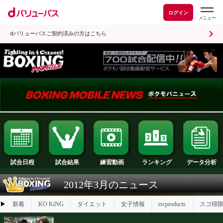
ログイン
dバリューパスご契約済みの方はこちら
試合日程
試合結果
ランキング
練習動画
2012年3月のニュース