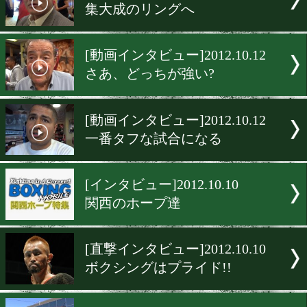
[直撃インタビュー]2012.10.
巧さと強さの融合!!
[インタビュー]2012.10.17
みんなに元気を!
[直撃インタビュー]2012.10.
倒す自信はあります!!
[動画インタビュー]2012.10.
集大成のリングへ