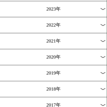
[動画インタビュー]2012.10.
昔のドネアに戻す!?
1
過去のニュース
2026年
2025年