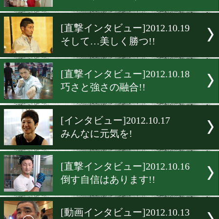
[単独インタビュー]2012.11.
2人のホープに勝った男
[単独インタビュー]2012.11.
メダリストに勝った男
[直撃インタビュー]2012.10.
俺も倒す自信はある!!
[直撃インタビュー]2012.10.
そして…美しく勝つ!!