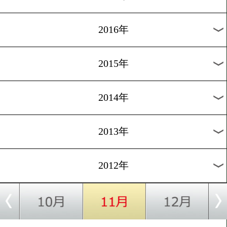
2024年
2023年
2022年
2021年
2020年