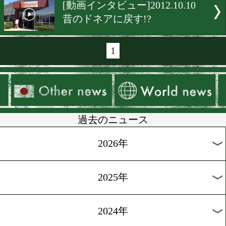
[動画インタビュー]2012.10.
さあ、どっちが強い?
[動画インタビュー]2012.10.
一番タフな試合になる
[インタビュー]2012.10.10
関西のホープ達
[直撃インタビュー]2012.10.
ボクシングはプライド!!