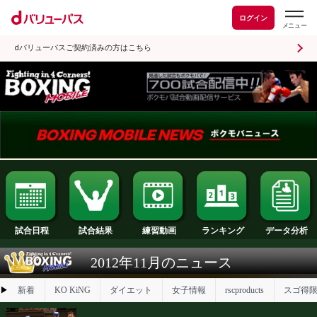
ログイン
dバリューパスご契約済みの方はこちら
試合日程
試合結果
ランキング
練習動画
2012年11月のニュース