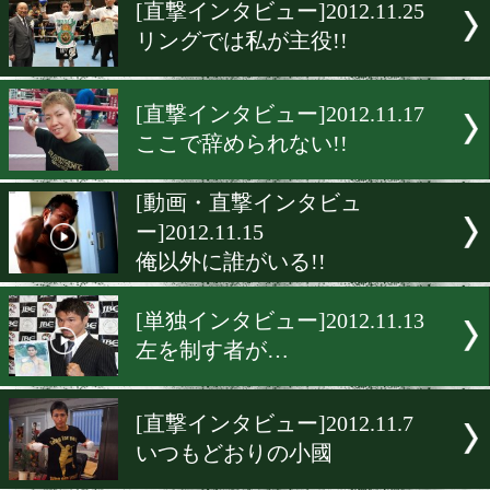
▶
新着
KO KiNG
ダイエット
女子情報
rscproduct
[直撃インタビュー]2012.11.
リングでは私が主役!!
[直撃インタビュー]2012.11.
ここで辞められない!!
[動画・直撃インタビュ
ー]2012.11.15
俺以外に誰がいる!!
[単独インタビュー]2012.11.