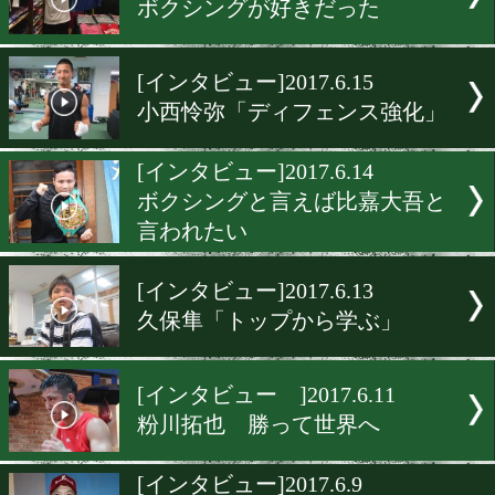
[インタビュー]2017.6.20
日本ユースに面白いのが出
る!
[インタビュー]2017.6.17
帝里木下「必ず獲ってきま
[インタビュー]2017.6.16
ボクシングが好きだった
[インタビュー]2017.6.15
小西怜弥「ディフェンス強