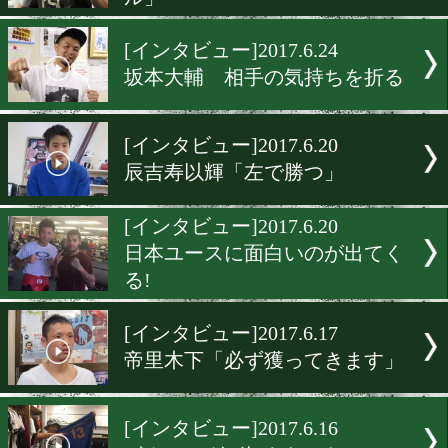
[インタビュー]2017.6.26
川崎真琴 流れに乗って勝
[インタビュー]2017.6.25
木村隼人「ベルトをいたダ
ル」
[インタビュー]2017.6.24
坂本大輔 相手の気持ちを
[インタビュー]2017.6.20
辰吉寿以輝「左で勝つ」