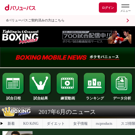
ログイン
dバリューパスご契約済みの方はこちら
試合日程
試合結果
ランキング
練習動画
2017年6月のニュース