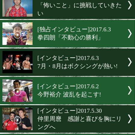
[インタビュー]2017.6.14
ボクシングと言えば比嘉大
言われたい
[インタビュー]2017.6.13
久保隼「トップから学ぶ」
[インタビュー ]2017.6.11
粉川拓也 勝って世界へ
[インタビュー]2017.6.9
「怖いこと」に挑戦してい
い