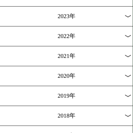
[喜びの声]2017.5.25
沖縄から比嘉大吾チャンピ
へ
1
過去のニュース
2026年