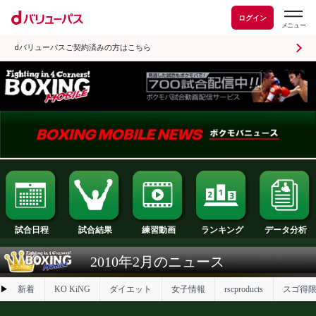
ログイン
dバリューパスご契約済みの方はこちら
試合日程
試合結果
ランキング
練習動画
2010年2月のニュース