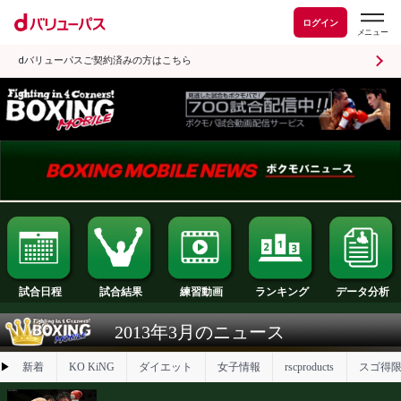
ログイン
dバリューパスご契約済みの方はこちら
試合日程
試合結果
ランキング
練習動画
2013年3月のニュース