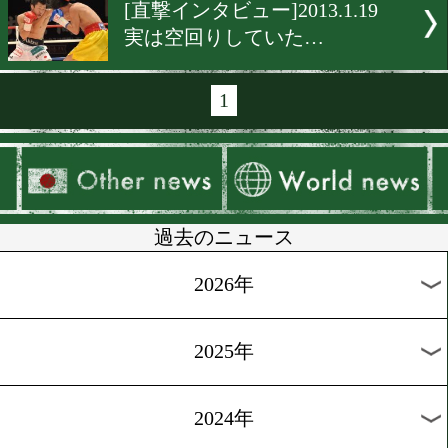
[直撃インタビュー]2013.2.7
気持ちで乗り切る!!
[ミニインタビュー]2013.2.5
安藤麻里復帰戦に向けて
[直撃インタビュー]2013.1.2
僕の試合にハズレ無し!!
[直撃インタビュー]2013.1.2
勝つ自信は1万パーセント!!