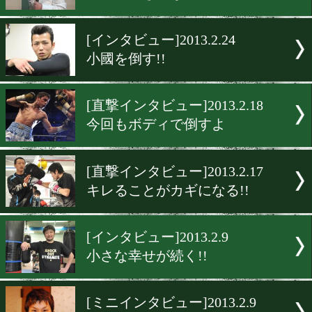
[インタビュー]2013.3.5
個人的な復讐です!!
[インタビュー]2013.3.2
いつも通りの笑顔で登場
[試合後インタビュー]2013.2.
全部出しきれなかった
[インタビュー]2013.2.24
小國を倒す!!