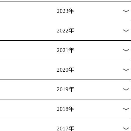
[直撃インタビュー]2013.1.1
実は空回りしていた…
1
過去のニュース
2026年
2025年