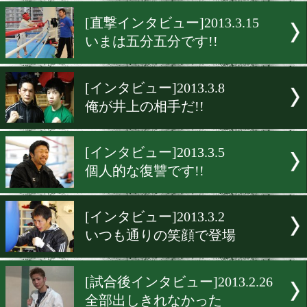
これも運命でしょう
[野崎インタビュー]2013.3.1
4:6で僕が不利
[直撃インタビュー]2013.3.1
いまは五分五分です!!
[インタビュー]2013.3.8
俺が井上の相手だ!!