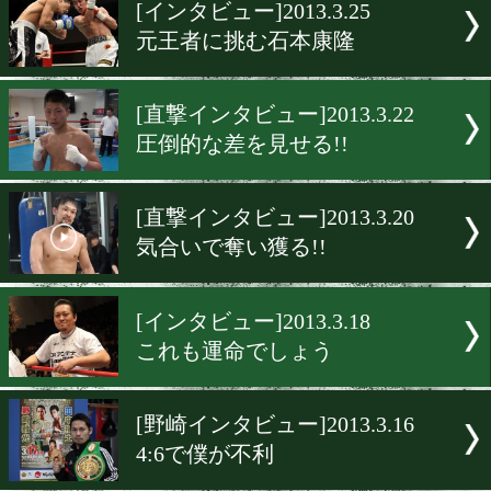
▶
新着
KO KiNG
ダイエット
女子情報
rscproduct
[インタビュー]2013.3.25
元王者に挑む石本康隆
[直撃インタビュー]2013.3.2
圧倒的な差を見せる!!
[直撃インタビュー]2013.3.2
気合いで奪い獲る!!
[インタビュー]2013.3.18