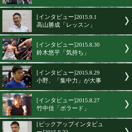
[インタビュー]2015.9.7
先輩後輩対決
[インタビュー]2015.9.4
安藤「思いっきり」
[インタビュー]2015.9.1
高山樹延「評価を上げる!」
[インタビュー]2015.9.1
高山勝成「レッスン」