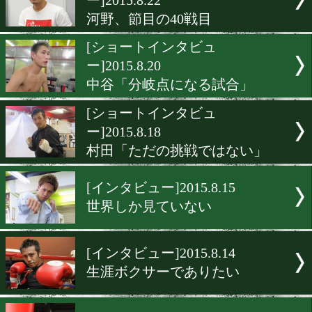
[インタビュー]2015.8.30
鈴木悠平「気持ち」
[インタビュー]2015.8.29
小野、「集中力」が大事
[インタビュー]2015.8.27
竹中佳「ボラード」
[ピックアップインタビュ
ー]2015.8.22
河野、節目の40戦目