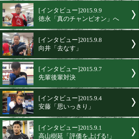
大阪で衝撃を与える
[インタビュー]2015.9.12
原「気合で挑む!」
[インタビュー]2015.9.9
徳永「真のチャンピオン」
[インタビュー]2015.9.8
向井「去なす」