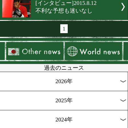
[ショートインタビュ
ー]2015.8.20
中谷「分岐点になる試合」
[ショートインタビュ
ー]2015.8.18
村田「ただの挑戦ではない
[インタビュー]2015.8.15
世界しか見ていない
[インタビュー]2015.8.14
生涯ボクサーでありたい