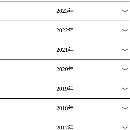
[インタビュー]2015.8.12
不利な予想も迷いなし
1
過去のニュース
2026年
2025年