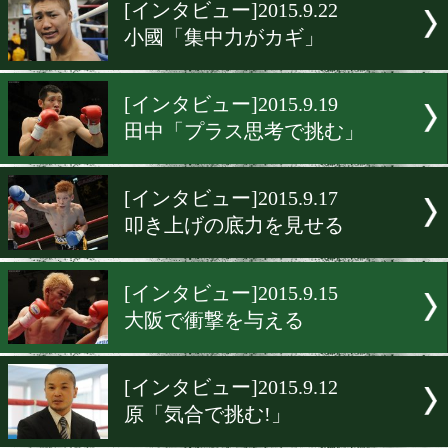
▶
新着
KO KiNG
ダイエット
女子情報
rscproduct
[インタビュー]2015.9.22
小國「集中力がカギ」
[インタビュー]2015.9.19
田中「プラス思考で挑む」
[インタビュー]2015.9.17
叩き上げの底力を見せる
[インタビュー]2015.9.15