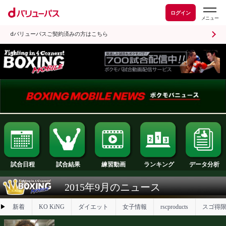
ログイン
dバリューパスご契約済みの方はこちら
試合日程
試合結果
ランキング
練習動画
2015年9月のニュース