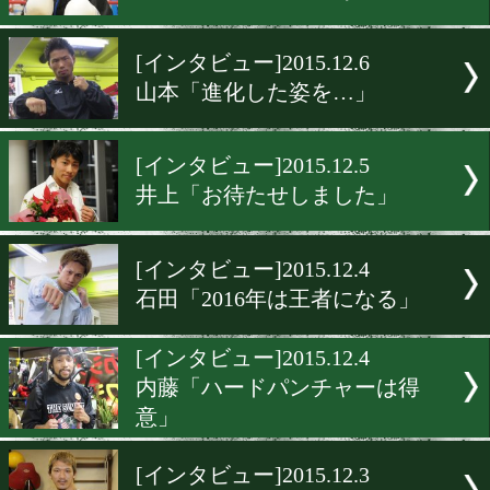
[インタビュー]2015.12.9
大塚「挫折を味わって…」
[インタビュー]2015.12.8
伊藤「一番強いと…」
[インタビュー]2015.12.7
細野「良い緊張感がある!」
[インタビュー]2015.12.6
山本「進化した姿を…」