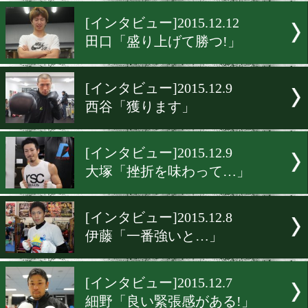
拓真「倒して世界へ」
[インタビュー]2015.12.14
歴代2位のV11へ!!
[インタビュー]2015.12.12
田口「盛り上げて勝つ!」
[インタビュー]2015.12.9
西谷「獲ります」