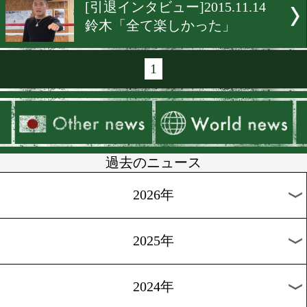
[インタビュー]2015.12.3
高山「夢や希望を与える」
[インタビュー]2015.12.2
八重樫「自分に勝ちたい」
[インタビュー]2015.11.23
井岡「理想の半分」
[インタビュー]2015.11.17
江藤「気持ちで攻める」