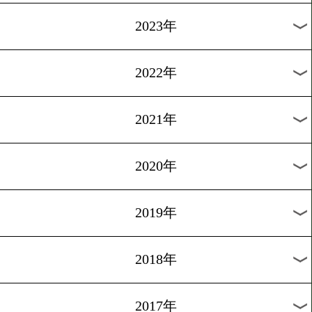
[引退インタビュー]2015.11.
鈴木「全て楽しかった」
1
過去のニュース
2026年
2025年