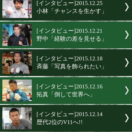
▶
新着
KO KiNG
ダイエット
女子情報
rscproduct
[インタビュー]2015.12.25
小林「チャンスを生かす」
[インタビュー]2015.12.21
野中「経験の差を見せる」
[インタビュー]2015.12.18
斉藤「写真を飾られたい」
[インタビュー]2015.12.16