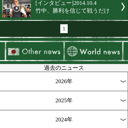
[インタビュー]2014.11.5
大竹「後半が勝負」
[インタビュー]2014.11.5
「倒れるのは三浦さ」
[インタビュー]2014.10.25
和毅&興毅の一問一答
[インタビュー]2014.10.9
内藤、チャンスを逃さず決