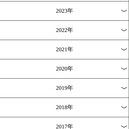
[インタビュー]2014.10.4
竹中、勝利を信じて戦うだ
1
過去のニュース
2026年
2025年