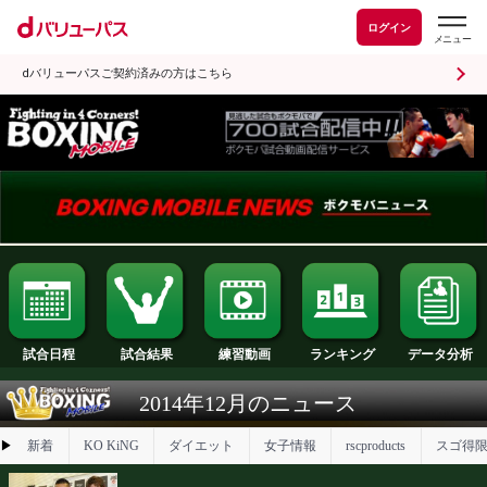
ログイン
dバリューパスご契約済みの方はこちら
試合日程
試合結果
ランキング
練習動画
2014年12月のニュース