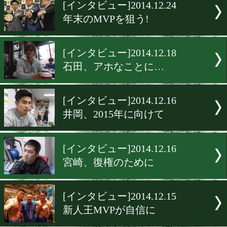
▶
新着
KO KiNG
ダイエット
女子情報
rscproduct
[インタビュー]2014.12.24
年末のMVPを狙う!
[インタビュー]2014.12.18
石田、アホなことに…
[インタビュー]2014.12.16
井岡、2015年に向けて
[インタビュー]2014.12.16