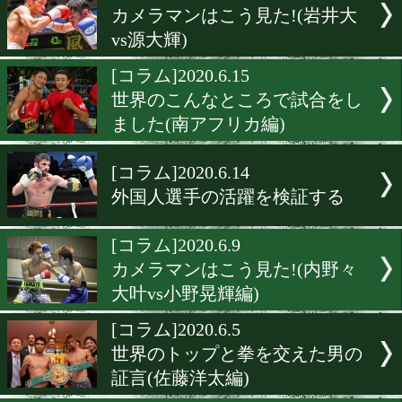
[コラム]2020.6.28
難攻不落のウェルター級
[コラム]2020.6.22
世界のこんなところで試合
てきました(ウクライナ編)
[コラム]2020.6.21
サウスポーを考察する
[コラム]2020.6.16
カメラマンはこう見た!(岩
vs源大輝)