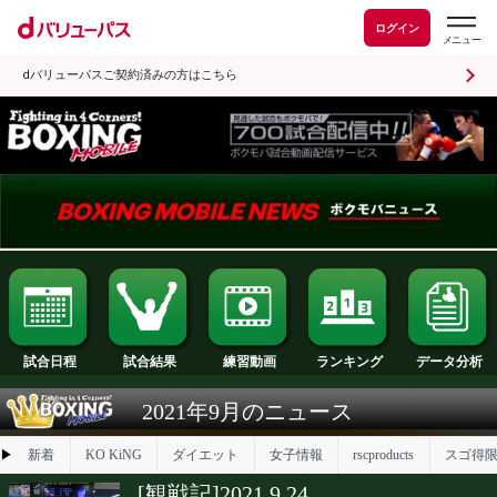
ログイン
dバリューパスご契約済みの方はこちら
試合日程
試合結果
ランキング
練習動画
2021年9月のニュース