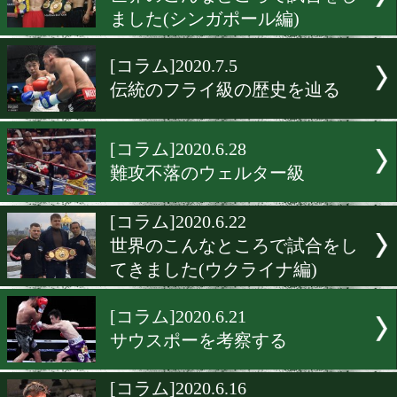
世界のこんなところで試合
ました(フィリピン・マー
編)
[コラム]2020.7.31
世界のこんなところで試合
てきました(中国・欽州市編
[コラム]2020.7.6
世界のこんなところで試合
ました(シンガポール編)
[コラム]2020.7.5
伝統のフライ級の歴史を辿