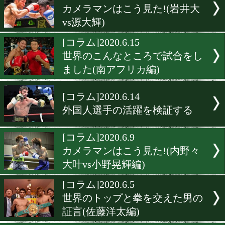
[コラム]2020.6.28
難攻不落のウェルター級
[コラム]2020.6.22
世界のこんなところで試合
てきました(ウクライナ編)
[コラム]2020.6.21
サウスポーを考察する
[コラム]2020.6.16
カメラマンはこう見た!(岩
vs源大輝)