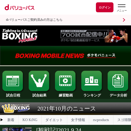
ログイン
dバリューパスご契約済みの方はこちら
試合日程
試合結果
ランキング
練習動画
2021年10月のニュース