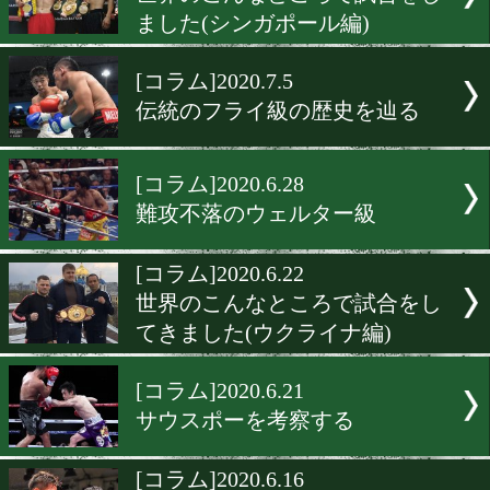
世界のこんなところで試合
ました(フィリピン・マー
編)
[コラム]2020.7.31
世界のこんなところで試合
てきました(中国・欽州市編
[コラム]2020.7.6
世界のこんなところで試合
ました(シンガポール編)
[コラム]2020.7.5
伝統のフライ級の歴史を辿