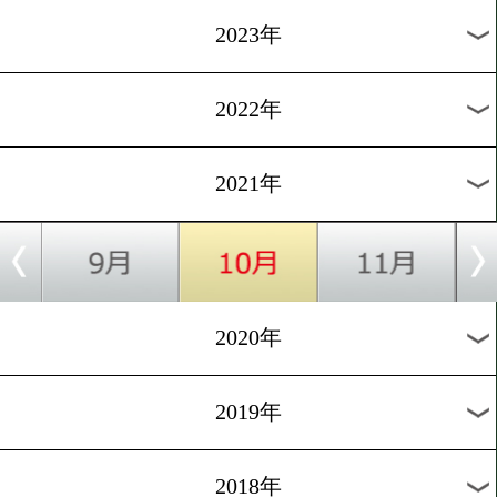
[コラム]2020.6.2
カメラマンはこう見た!(矢
太vs別府優樹編)
過去のニュース
2026年
2025年