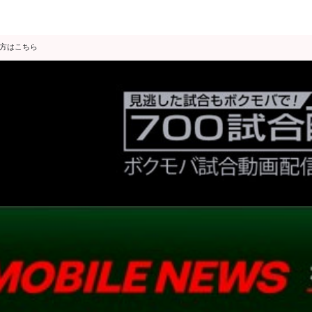
の方はこちら
データ分析
スゴ得限定
会見・発表
公開練習
独占インタビュー