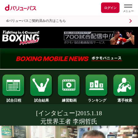
ログイン
dバリューパスご契約済みの方はこちら
試合日程
試合結果
ランキング
練習動画
[インタビュー]2015.1.18