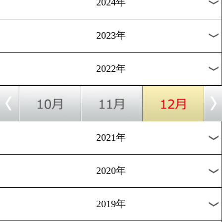
はない」
[インタビュー]2022.11.23
冨田大樹「とにかく勝つ。
だけ」
1
過去のニュース
2026年