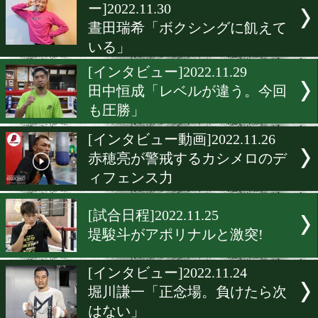
「名古屋のシンデレラボー
能嶋宏弥に注目!
[インタビュー]2022.12.2
武居由樹「インパクトを残
尚弥さんに繋げる」
[ショートインタビュ
ー]2022.11.30
谷山佳菜子「強い相手に勝
チャンピオンになる」
[ショートインタビュ
ー]2022.11.30
晝田瑞希「ボクシングに飢
いる」