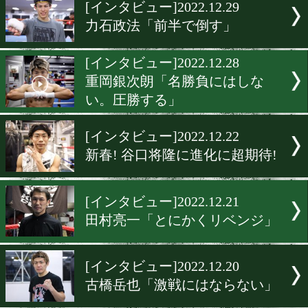
▶
新着
KO KiNG
ダイエット
女子情報
rscproduct
[インタビュー]2022.12.29
力石政法「前半で倒す」
[インタビュー]2022.12.28
重岡銀次朗「名勝負にはし
い。圧勝する」
[インタビュー]2022.12.22
新春! 谷口将隆に進化に超期
[インタビュー]2022.12.21