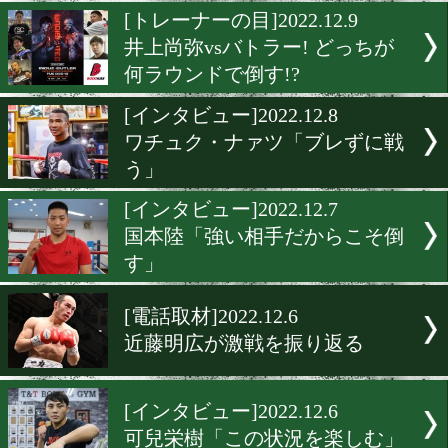
田村亮一「とにかくリベン
[インタビュー]2022.12.20
古橋岳也「激戦にはならな
[トレーナーの目]2022.12.9
井上尚弥vsバトラー! どっ
何ラウンドで倒す!?
[インタビュー]2022.12.8
ワチュク・ナァツ「ブレず
う」
[インタビュー]2022.12.7