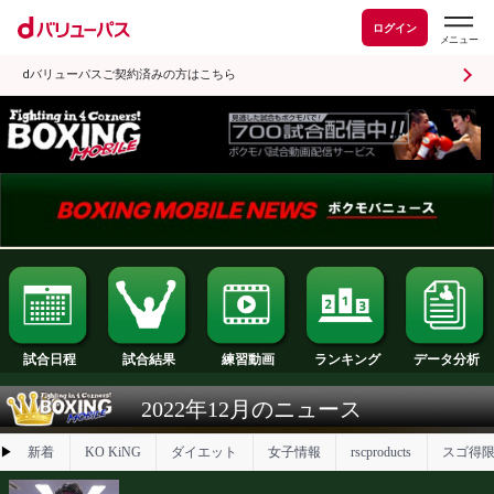
ログイン
dバリューパスご契約済みの方はこちら
試合日程
試合結果
ランキング
練習動画
2022年12月のニュース