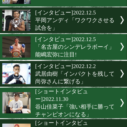
国本陸「強い相手だからこ
す」
[電話取材]2022.12.6
近藤明広が激戦を振り返る
[インタビュー]2022.12.6
可兒栄樹「この状況を楽し
[インタビュー]2022.12.5
平岡アンディ「ワクワクさ
試合を」
[インタビュー]2022.12.5