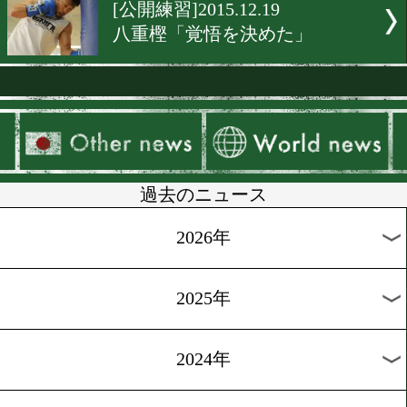
[公開練習]2015.12.23
井岡「返り討ちにします」
[公開練習]2015.12.22
田口はツヨカワ脱却を宣言
[公開練習]2015.12.21
内山、圧勝を宣言
[公開練習]2015.12.20
「準備は100%」と井上