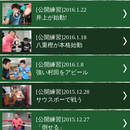
山中「当たれば倒れる」
[公開練習]2016.1.28
後のない凱旋試合へ
[公開練習]2016.1.22
井上が始動!
[公開練習]2016.1.18
八重樫が本格始動