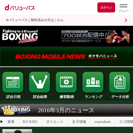
ログイン
dバリューパスご契約済みの方はこちら
試合日程
試合結果
ランキング
練習動画
2016年3月のニュース