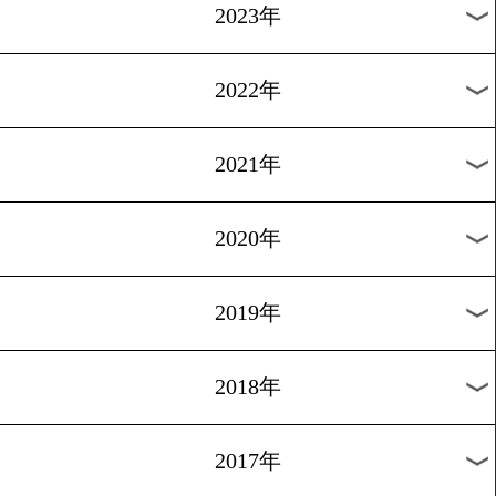
[公開練習]2015.12.19
八重樫「覚悟を決めた」
過去のニュース
2026年
2025年