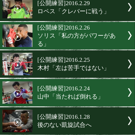
▶
新着
KO KiNG
ダイエット
女子情報
rscproduct
[公開練習]2016.2.29
ロペス「クレバーに戦う」
[公開練習]2016.2.26
ソリス「私の方がパワーが
る」
[公開練習]2016.2.25
木村「左は苦手ではない」
[公開練習]2016.2.24