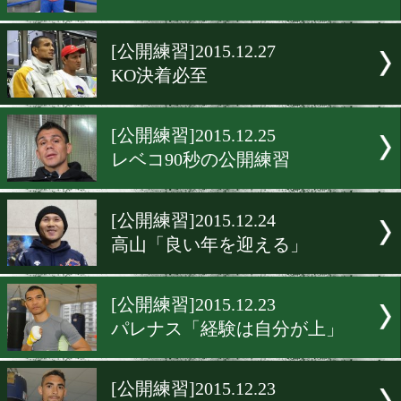
[公開練習]2016.1.8
強い村田をアピール
[公開練習]2015.12.28
サウスポーで戦う
[公開練習]2015.12.27
「倒せる」
[公開練習]2015.12.27
KO決着必至