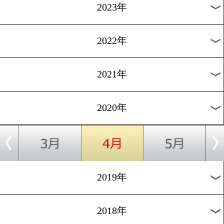
[公開練習]2019.12.12
村田諒太が高速連打でパー
ーを圧倒!
過去のニュース
2026年
2025年