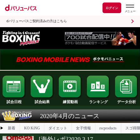
ログイン
dバリューパスご契約済みの方はこちら
試合日程
試合結果
ランキング
練習動画
2020年4月のニュース