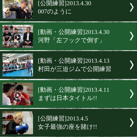
▶
新着
KO KiNG
ダイエット
女子情報
rscproduct
[公開練習]2013.4.30
007のように
[動画・公開練習]2013.4.30
河野「左フックで倒す」
[動画・公開練習]2013.4.13
村田が三迫ジムで公開練習
[動画・公開練習]2013.4.11