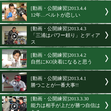
まずは日本タイトル!!
[公開練習]2013.4.5
女子最強の座を賭け!!
[動画・公開練習]2013.4.4
12年…ベルトが恋しい
[動画・公開練習]2013.4.3
「三浦はパワー頼り」とデ
ス