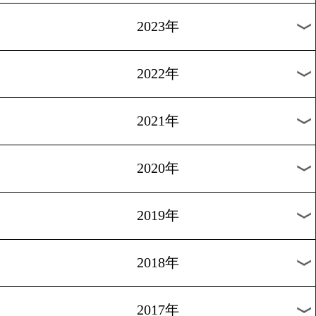
[公開練習]2013.1.15
佐藤、今年は王座統一!!
1
過去のニュース
2026年
2025年