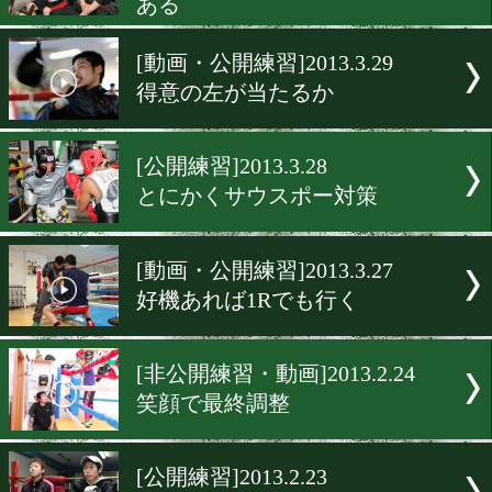
[動画・公開練習]2013.4.2
自然にKO決着になると思
[動画・公開練習]2013.4.1
勝つことが一番大事!!
[動画・公開練習]2013.3.30
能力は相手が上だが勝つ自
ある
[動画・公開練習]2013.3.29
得意の左が当たるか