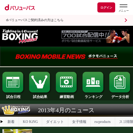
ログイン
dバリューパスご契約済みの方はこちら
試合日程
試合結果
ランキング
練習動画
2013年4月のニュース