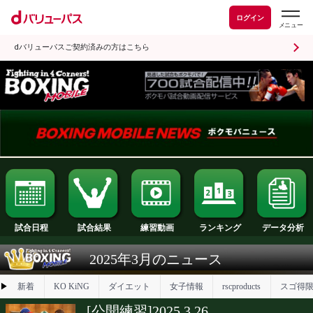
ログイン
dバリューパスご契約済みの方はこちら
試合日程
試合結果
ランキング
練習動画
2025年3月のニュース