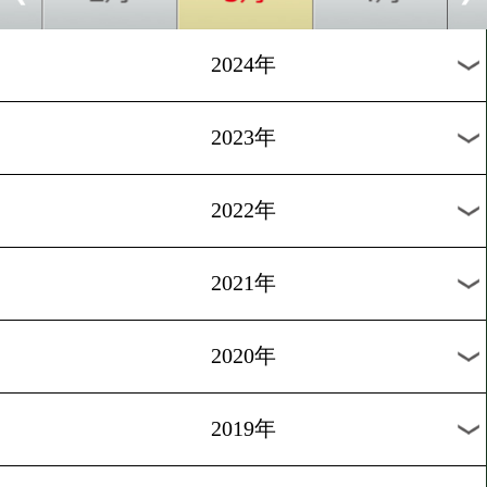
[非公開練習]2025.2.22
絶好調! 坂井優太!
1
過去のニュース
2026年