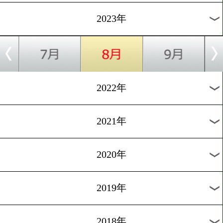
[公開練習]2023.6.21
比嘉大吾「勝って世界へ!」
1
過去のニュース
2026年
2025年