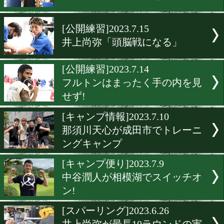
三迫ジム精鋭が鴨川でパワ
ップ!
[公開練習]2023.7.18
ラミレスは余裕の表情
[世界戦公開練習]2023.7.17
清水聡は平常モードをキー
[公開練習]2023.7.15
井上尚弥「頭脳戦になる」
[公開練習]2023.7.14