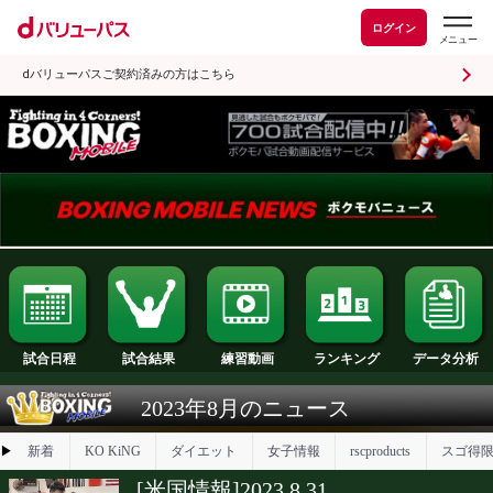
ログイン
dバリューパスご契約済みの方はこちら
試合日程
試合結果
ランキング
練習動画
2023年8月のニュース