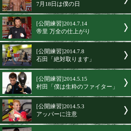
[動画・公開練習]2014.8.25
手の内は明かさず
[公開練習]2014.8.1
4団体制覇へ
[動画・公開練習]2014.7.24
世界王者vs世界王者
[公開練習]2014.7.15
7月18日は僕の日