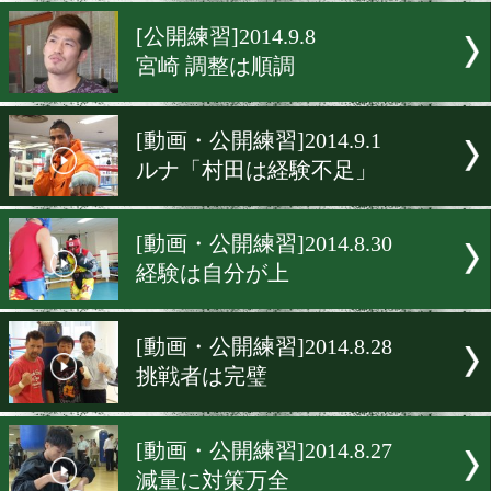
税理士ボクサー、必勝を宣
[公開練習]2014.9.9
テーマはスピードと足
[公開練習]2014.9.8
宮崎 調整は順調
[動画・公開練習]2014.9.1
ルナ「村田は経験不足」