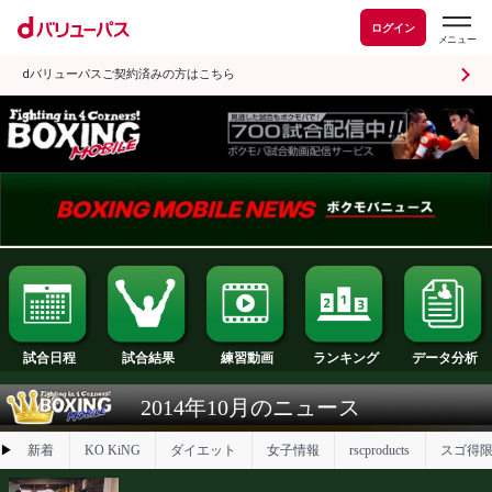
ログイン
dバリューパスご契約済みの方はこちら
試合日程
試合結果
ランキング
練習動画
2014年10月のニュース