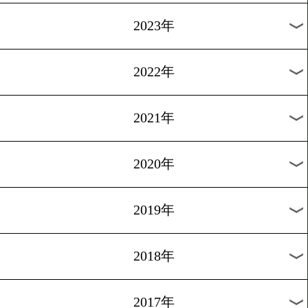
[公開練習]2014.5.2
アタマを警戒
1
過去のニュース
2026年
2025年