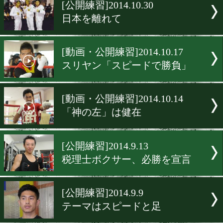
▶
新着
KO KiNG
ダイエット
女子情報
rscproduct
[公開練習]2014.10.30
日本を離れて
[動画・公開練習]2014.10.17
スリヤン「スピードで勝負
[動画・公開練習]2014.10.14
「神の左」は健在
[公開練習]2014.9.13