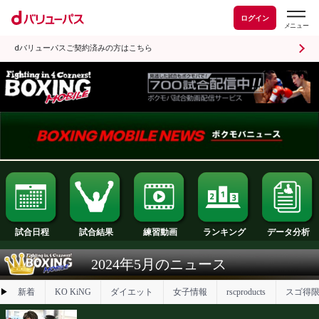
ログイン
dバリューパスご契約済みの方はこちら
試合日程
試合結果
ランキング
練習動画
2024年5月のニュース