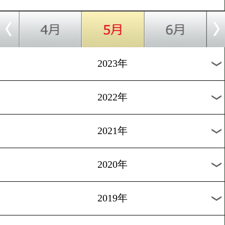
[非公開練習]2024.3.25
井上尚弥がメキシコの強豪
パー!
1
過去のニュース
2026年