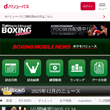
ログイン
dバリューパスご契約済みの方はこちら
試合日程
試合結果
ランキング
練習動画
2025年12月のニュース