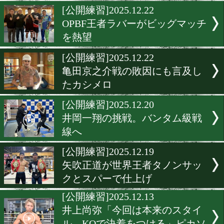
海外初陣へ視界良好! 今永
がリヤドで公開練習
[公開練習]2025.12.23
アルバラードはリミットま
450グラム
[公開練習]2025.12.22
OPBF王者ラバーがビッグ
を熱望
[公開練習]2025.12.22
亀田京之介戦の敗因にも言
たカシメロ
[公開練習]2025.12.20