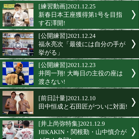
ミツキジムが白浜で走り込
宿
[練習動画]2021.12.26
新春最初の日本タイトル獲
森且貴。
[練習動画]2021.12.25
新春日本王座獲得第1号を
す石澤開!
[公開練習]2021.12.24
福永亮次「最後には自分の
挙がる」
[公開練習]2021.12.23