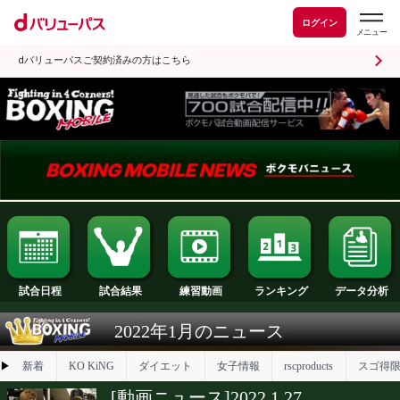
ログイン
dバリューパスご契約済みの方はこちら
試合日程
試合結果
ランキング
練習動画
2022年1月のニュース