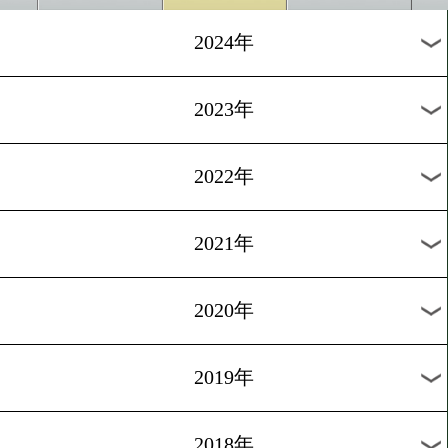
[練習開始]2025.8.18
平岡アンディが3週間のス
リングを開始
1
過去のニュース
2026年
2025年