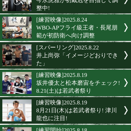
武居由樹! 名古屋決戦に150
仕上がり!
[公開練習]2025.9.2
井上尚弥は総合力に絶対の
[公開練習]2025.9.1
アフマダリエフは、やはり
者ではない!
[練習映像]2025.8.29
今永虎雅が初戴冠を目指し
整中!