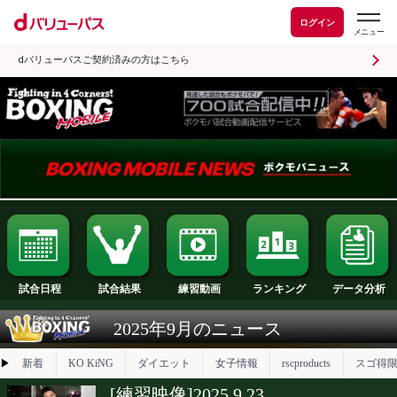
ログイン
dバリューパスご契約済みの方はこちら
試合日程
試合結果
ランキング
練習動画
2025年9月のニュース