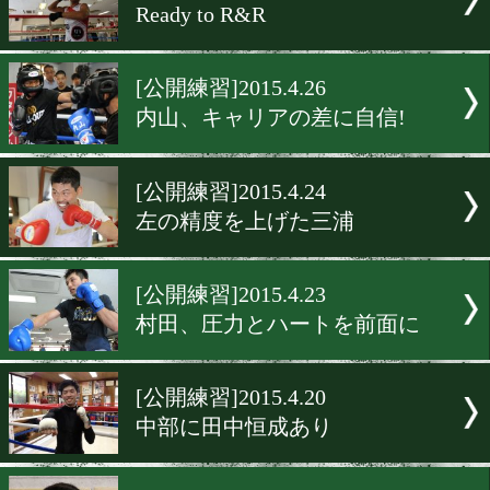
[公開練習]2015.5.3
手の内隠すジョムトーン
[公開練習]2015.4.27
田口、120%の自信!
[公開練習]2015.4.27
長谷川「様子を見ます」
[公開練習]2015.4.27
Ready to R&R