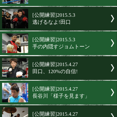
[公開練習]2015.5.25
天笠、進化した姿を見せる
[公開練習]2015.5.19
岩佐、不安とワクワク
[公開練習]2015.5.5
5月9日に集中
[公開練習]2015.5.3
逃げるなよ!田口