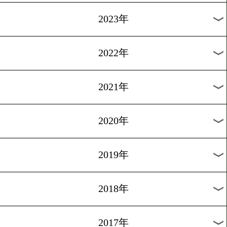
[公開練習]2015.4.19
ファーラン「王者はもう歳
1
過去のニュース
2026年
2025年