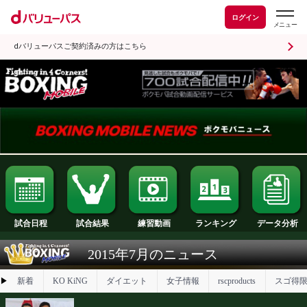
ログイン
dバリューパスご契約済みの方はこちら
試合日程
試合結果
ランキング
練習動画
2015年7月のニュース