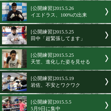
兄の記録は意識しない
[公開練習]2015.6.2
和氣慎吾は最終調整中
[公開練習]2015.5.26
イエドラス、100%の出来
[公開練習]2015.5.25
田中「超緊張してます」