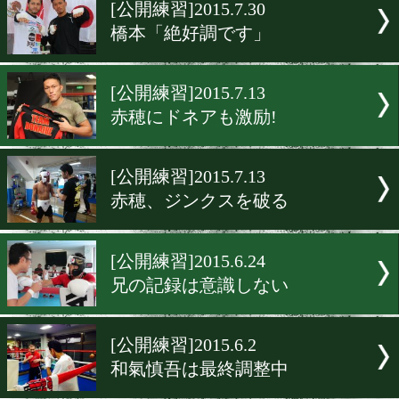
▶
新着
KO KiNG
ダイエット
女子情報
rscproduct
[公開練習]2015.7.30
橋本「絶好調です」
[公開練習]2015.7.13
赤穂にドネアも激励!
[公開練習]2015.7.13
赤穂、ジンクスを破る
[公開練習]2015.6.24