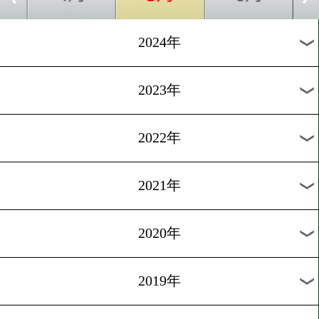
[フィリピン合宿]2025.4.24
フィリピン合宿中のコンド
葉が谷口将隆を相手に番狂
狙う!
1
過去のニュース
2026年