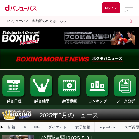
ログイン
dバリューパスご契約済みの方はこちら
試合日程
試合結果
ランキング
練習動画
2025年5月のニュース