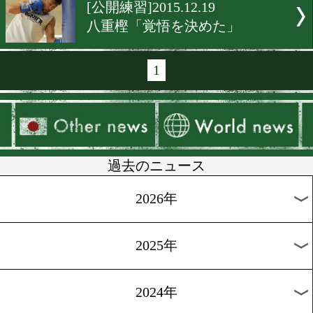
[公開練習]2015.12.23
井岡「返り討ちにします」
[公開練習]2015.12.22
田口はツヨカワ脱却を宣言
[公開練習]2015.12.21
内山、圧勝を宣言
[公開練習]2015.12.20
「準備は100%」と井上