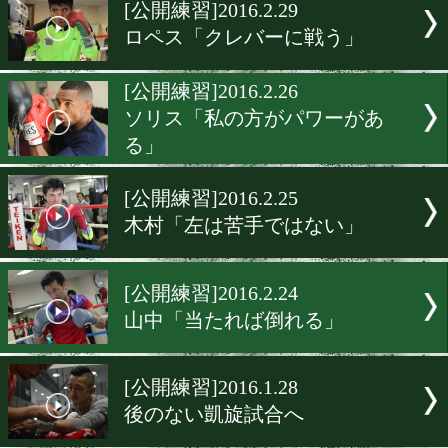
▶
新着
KO KiNG
ダイエット
女子情報
rscproduct
[公開練習]2016.2.29
ロペス「クレバーに戦う」
[公開練習]2016.2.26
ソリス「私の方がパワーが
る」
[公開練習]2016.2.25
木村「左は苦手ではない」
[公開練習]2016.2.24