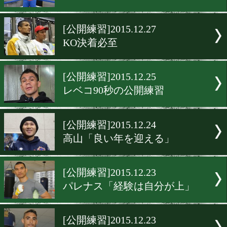
[公開練習]2016.1.8
強い村田をアピール
[公開練習]2015.12.28
サウスポーで戦う
[公開練習]2015.12.27
「倒せる」
[公開練習]2015.12.27
KO決着必至