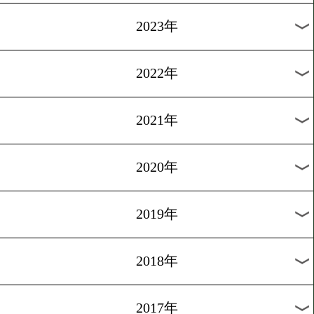
[公開練習]2015.12.19
八重樫「覚悟を決めた」
1
過去のニュース
2026年
2025年