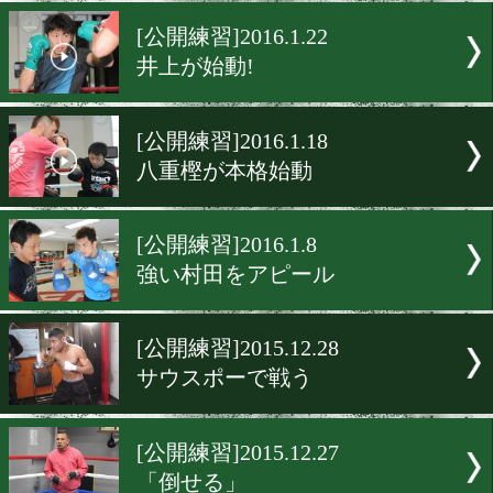
山中「当たれば倒れる」
[公開練習]2016.1.28
後のない凱旋試合へ
[公開練習]2016.1.22
井上が始動!
[公開練習]2016.1.18
八重樫が本格始動