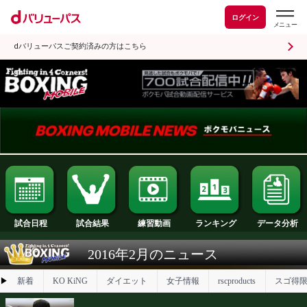
ログイン
dバリューパスご契約済みの方はこちら
試合日程
試合結果
ランキング
練習動画
2016年2月のニュース