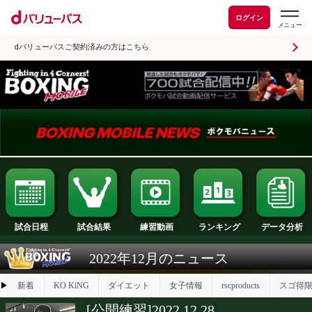
ログイン
dバリューパスご契約済みの方はこちら
試合日程
試合結果
ランキング
練習動画
2022年12月のニュース