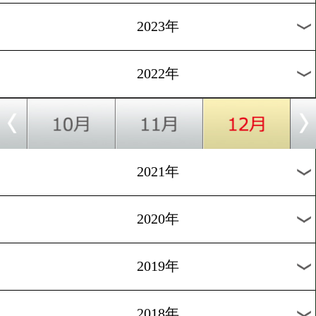
[公開練習]2022.11.24
井上尚弥がスイッチを披露
1
過去のニュース
2026年
2025年