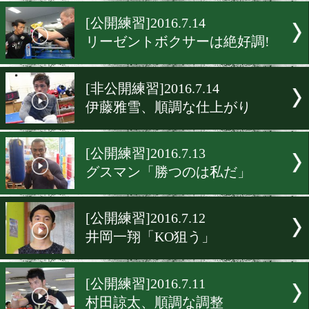
最先端トレの成果は!?
[公開練習]2016.7.14
加納陸、記録更新を狙う
[公開練習]2016.7.14
リーゼントボクサーは絶好
[非公開練習]2016.7.14
伊藤雅雪、順調な仕上がり