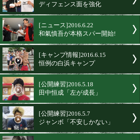
[極秘スパー]2016.6.28
粉川拓也が前王者と極秘裏
[ニュース]2016.6.23
同門王者が10Rスパーリン
[ニュース]2016.6.23
藤本京太郎、早くも全開!
[公開練習]2016.6.22
ディフェンス面を強化