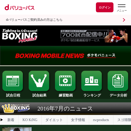
ログイン
dバリューパスご契約済みの方はこちら
試合日程
試合結果
ランキング
練習動画
2016年7月のニュース