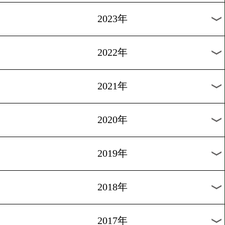
[公開練習]2016.5.3
テクアペトラは手の内見せ
1
過去のニュース
2026年
2025年