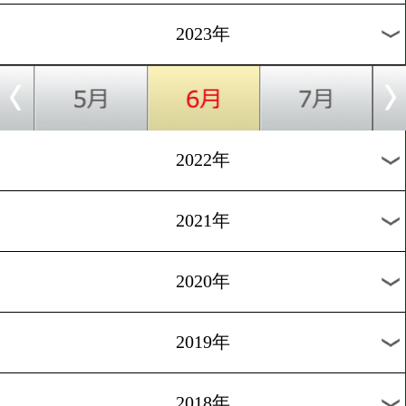
[キッズ]2023.5.5
子供の日は「第五回ジュニ
闘大会」
1
過去のニュース
2026年
2025年