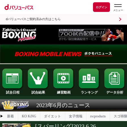
ログイン
dバリューパスご契約済みの方はこちら
試合日程
試合結果
ランキング
練習動画
2023年6月のニュース