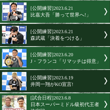
井上尚弥が仮想フルトンと
ー!
[スパーリング]2023.6.21
清水聡がラミレス対策!
[公開練習]2023.6.21
比嘉大吾「勝って世界へ!」
[公開練習]2023.6.21
森武蔵「決着をつける」