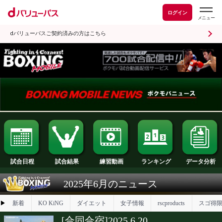
ログイン
dバリューパスご契約済みの方はこちら
試合日程
試合結果
ランキング
練習動画
2025年6月のニュース