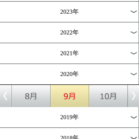
[プロテスト]2020.3.4
中垣龍汰朗がスーパーフラ
へ殴り込み!
1
過去のニュース
2026年
2025年