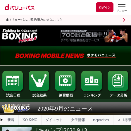
ログイン
dバリューパスご契約済みの方はこちら
試合日程
試合結果
ランキング
練習動画
2020年9月のニュース