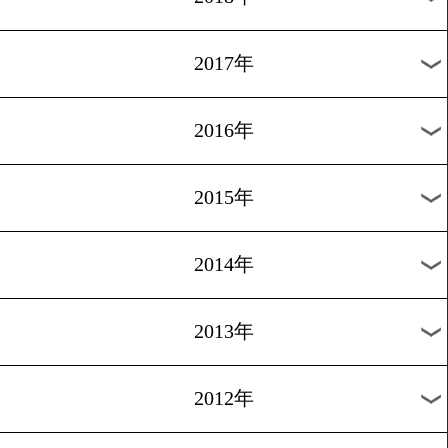
2024年
2023年
2022年
2021年