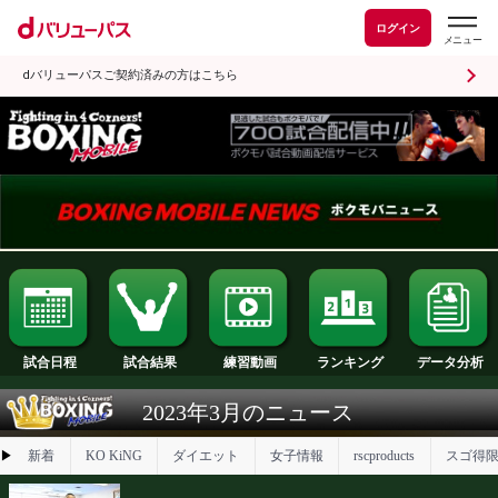
ログイン
dバリューパスご契約済みの方はこちら
試合日程
試合結果
ランキング
練習動画
2023年3月のニュース