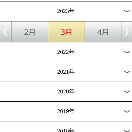
[合宿便り]2023.2.12
ミツキジム精鋭が白浜合宿
ワーアップ!
1
過去のニュース
2026年
2025年