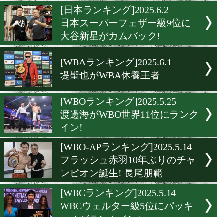
左ストレートで魅了した谷
隆がL.フライ級15位
[OPBFランキング]2025.6.5
日本とフィリピンだけじゃ
中国と韓国からもランクイ
[日本ランキング]2025.6.2
日本スーパーフェザー級9
大谷新星がカムバック!
[WBAランキング]2025.6.1
堤聖也がWBA休養王者
[WBOランキング]2025.5.25