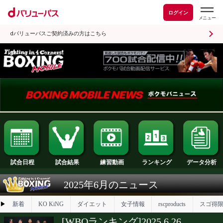
ログイン
dバリューパスご契約済みの方はこちら
試合日程
試合結果
ランキング
練習動画
2025年6月のニュース