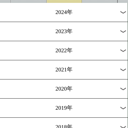
[王座返上]2025.4.10
矢吹正道がIBFライトフラ
王座を返上!
1
過去のニュース
2026年
2025年