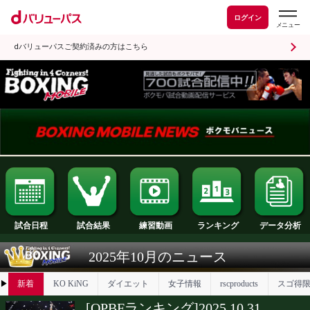
ログイン
dバリューパスご契約済みの方はこちら
試合日程
試合結果
ランキング
練習動画
2025年10月のニュース