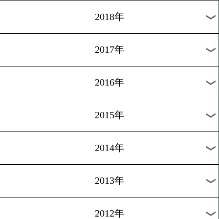
2025年
2024年
2023年
2022年
2021年