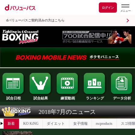
ログイン
dバリューパスご契約済みの方はこちら
試合日程
試合結果
ランキング
練習動画
2018年7月のニュース